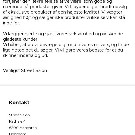
fortjener den lækre følelse af velvære, som gode og
nærende hårprodukter giver. Vi tilbyder dig et bredt udvalg
af eksklusive produkter af den højeste kvalitet. Vi vægter
ærlighed højt og sælger ikke produkter vi ikke selv kan stå
inde for.
Vi lægger hjerte og sjæl i vores virksomhed og ønsker de
gladeste kunder.
Vi håber, at du vil bevæge dig rundt i vores univers, og finde
lige netop det du søger. Vi vil gøre vores bedste for at du
skinner indefra og ud.
Venligst Street Salon
Kontakt
Street Salon
Kathale 4
6200 Aabenraa
Denmark