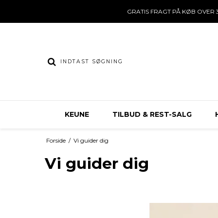
GRATIS FRAGT PÅ KØB OVER 3
KEUNE
TILBUD & REST-SALG
Forside
/
Vi guider dig
Vi guider dig