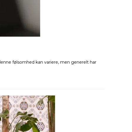
nne følsomhed kan variere, men generelt har