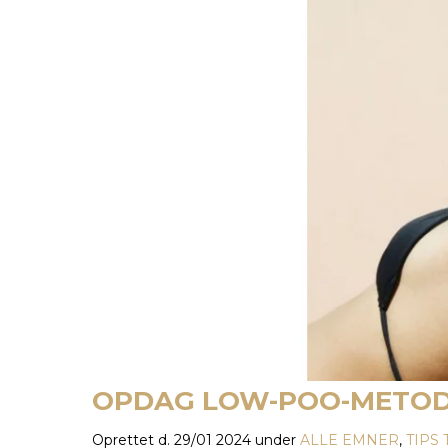
OPDAG LOW-POO-METODE
Oprettet d.
29/01 2024
under
ALLE EMNER
,
TIPS