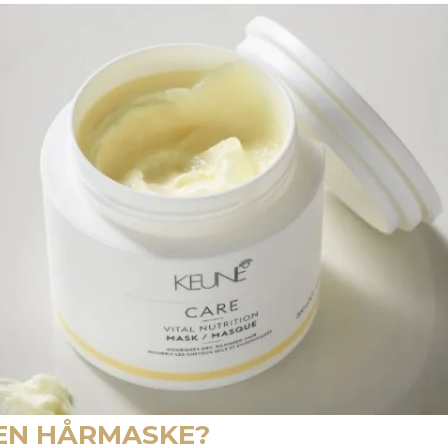
EN HÅRMASKE?