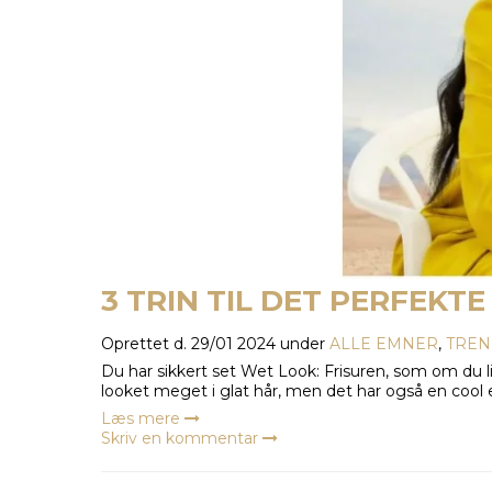
3 TRIN TIL DET PERFEKT
Oprettet d.
29/01 2024
under
ALLE EMNER
,
TREN
Du har sikkert set Wet Look: Frisuren, som om du l
looket meget i glat hår, men det har også en cool ef
Læs mere
Skriv en kommentar