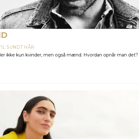
ND
 TIL SUNDT HÅR
der ikke kun kvinder, men også mænd. Hvordan opnår man det? De