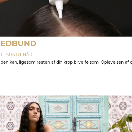
OVEDBUND
 TIL SUNDT HÅR
, ligesom resten af din krop blive følsom. Oplevelsen af de