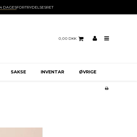
14 DAGES
FORTRYDELSESRET
0,00 DKK
SAKSE
INVENTAR
ØVRIGE