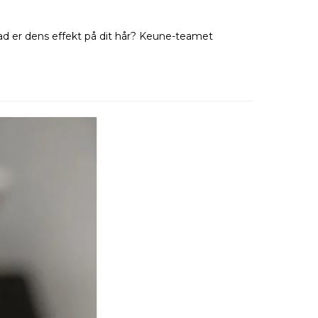
ad er dens effekt på dit hår? Keune-teamet