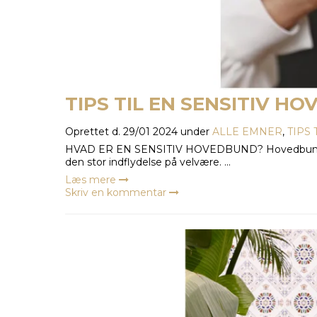
TIPS TIL EN SENSITIV H
Oprettet d.
29/01 2024
under
ALLE EMNER
,
TIPS
HVAD ER EN SENSITIV HOVEDBUND? Hovedbunden kan
den stor indflydelse på velvære. ...
Læs mere
Skriv en kommentar