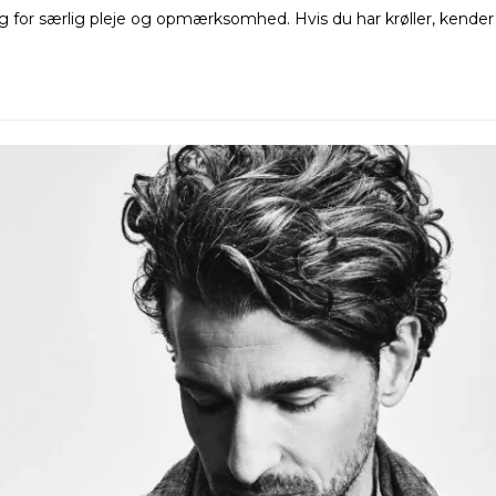
g for særlig pleje og opmærksomhed. Hvis du har krøller, kender