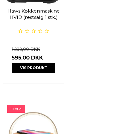
Haws Køkkenmaskine
HVID (restsalg 1 stk.)
1.299,00 DKK
595,00 DKK
VIS PRODUKT
Tilbud