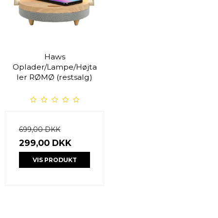
Haws
Oplader/Lampe/Højta
ler RØMØ (restsalg)
699,00 DKK
299,00 DKK
VIS PRODUKT