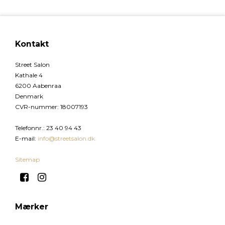
Kontakt
Street Salon
Kathale 4
6200 Aabenraa
Denmark
CVR-nummer
:
18007193
Telefonnr.
:
23 40 94 43
E-mail
:
info@streetsalon.dk
Sitemap
Mærker