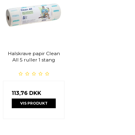
Halskrave papir Clean
All 5 ruller 1 stang
113,76 DKK
VIS PRODUKT