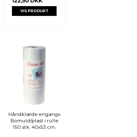
122,50 DKK
VIS PRODUKT
Håndklæde engangs
Bomuld/plast i rulle
150 stk. 40x53 cm.