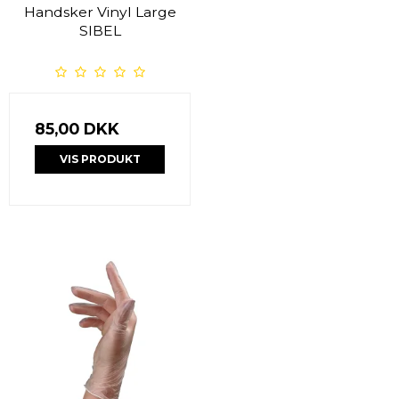
Handsker Vinyl Large
SIBEL
85,00 DKK
VIS PRODUKT