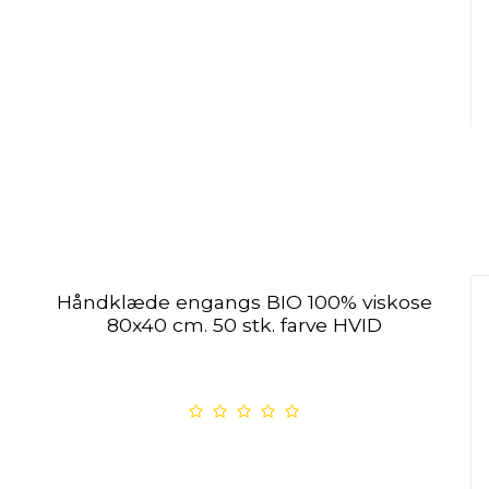
Håndklæde engangs BIO 100% viskose
80x40 cm. 50 stk. farve HVID