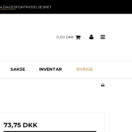
14 DAGES
FORTRYDELSESRET
0,00 DKK
SAKSE
INVENTAR
ØVRIGE
73,75 DKK