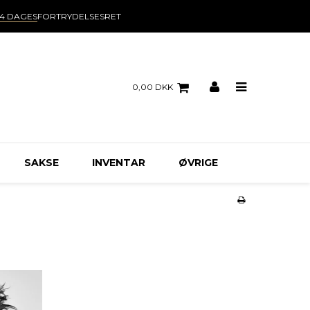
14 DAGES
FORTRYDELSESRET
0,00 DKK
SAKSE
INVENTAR
ØVRIGE