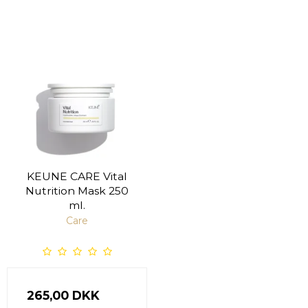
KEUNE CARE Vital
Nutrition Mask 250
ml.
Care
265,00 DKK