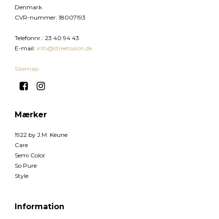
Denmark
CVR-nummer
:
18007193
Telefonnr.
:
23 40 94 43
E-mail
:
info@streetsalon.dk
Sitemap
Mærker
1922 by J.M. Keune
Care
Semi Color
So Pure
Style
Information