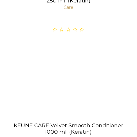
250 ml. (Keratin)
Care
KEUNE CARE Velvet Smooth Conditioner
1000 ml. (Keratin)