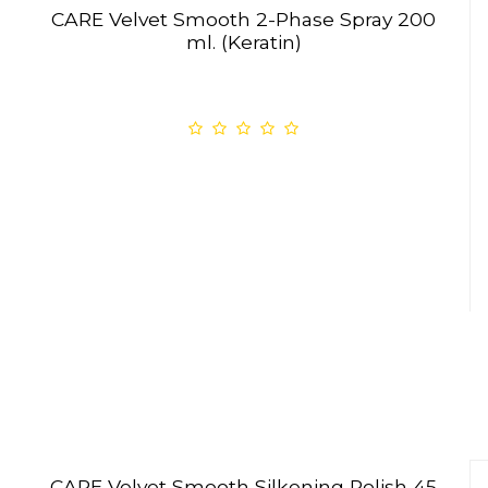
CARE Velvet Smooth 2-Phase Spray 200
ml. (Keratin)
CARE Velvet Smooth Silkening Polish 45