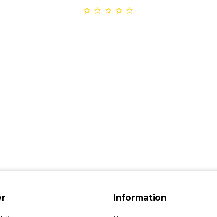
r
Information