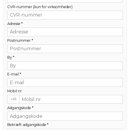
CVR-nummer (kun for virksomheder)
Adresse
*
Postnummer
*
By
*
E-mail
*
Mobil nr.
+45
Adgangskode
*
Bekræft adgangskode
*