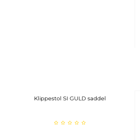
Klippestol SI GULD saddel