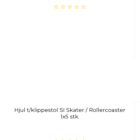
Hjul t/klippestol SI Skater / Rollercoaster
1x5 stk.