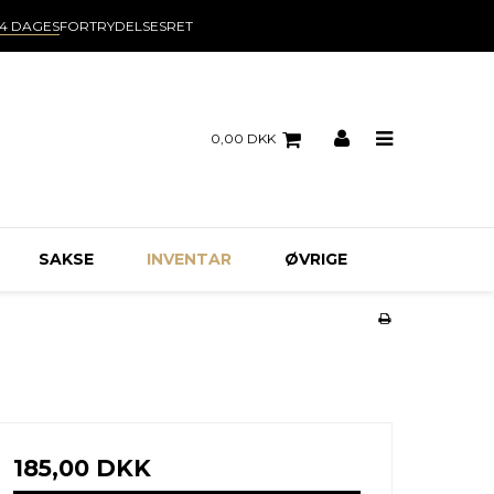
14 DAGES
FORTRYDELSESRET
0,00 DKK
SAKSE
INVENTAR
ØVRIGE
185,00 DKK