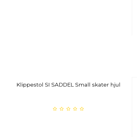
Klippestol SI SADDEL Small skater hjul