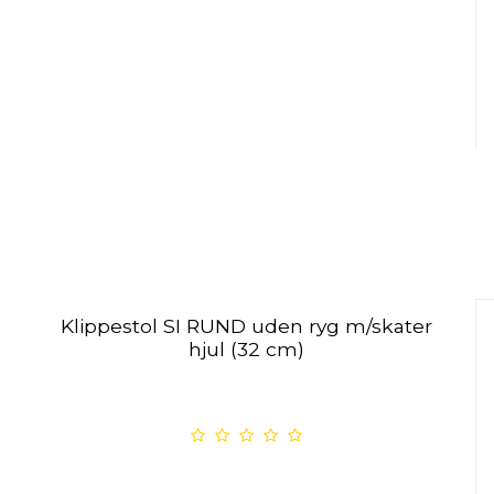
Klippestol SI RUND uden ryg m/skater
hjul (32 cm)