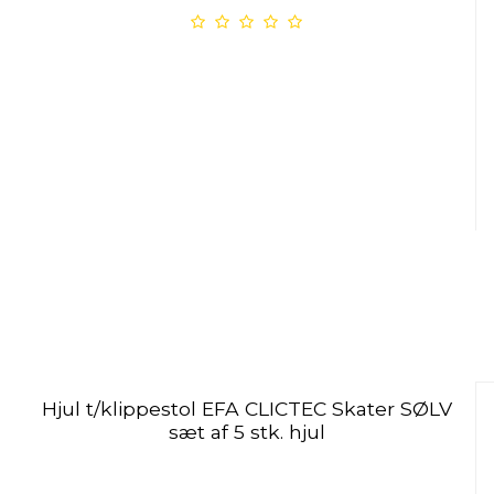
Hjul t/klippestol EFA CLICTEC Skater SØLV
sæt af 5 stk. hjul