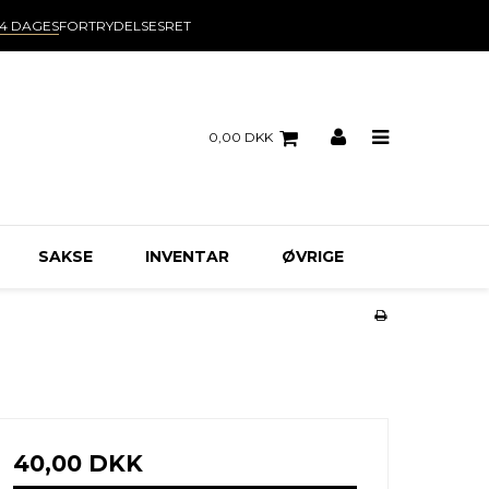
14 DAGES
FORTRYDELSESRET
0,00 DKK
SAKSE
INVENTAR
ØVRIGE
40,00 DKK